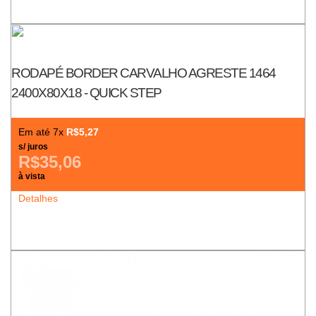
RODAPÉ BORDER CARVALHO AGRESTE 1464
2400X80X18 - QUICK STEP
Em até 7x
R$5,27
s/ juros
R$35,06
à vista
Detalhes