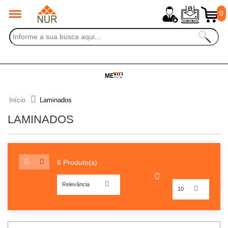
0
MENU
Início
Laminados
LAMINADOS
6 Produto(s)
Relevância
10