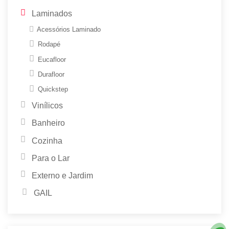
Laminados
Acessórios Laminado
Rodapé
Eucafloor
Durafloor
Quickstep
Vinílicos
Banheiro
Cozinha
Para o Lar
Externo e Jardim
GAIL