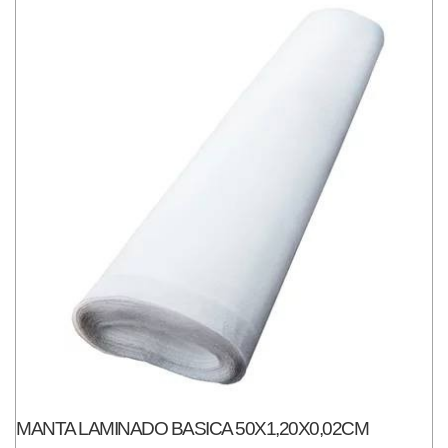
MANTA LAMINADO BASICA 50X1,20X0,02CM