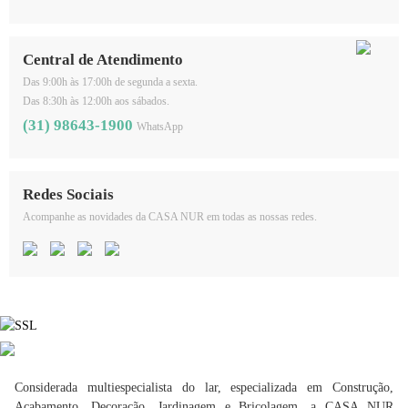
Central de Atendimento
Das 9:00h às 17:00h de segunda a sexta.
Das 8:30h às 12:00h aos sábados.
(31) 98643-1900
WhatsApp
Redes Sociais
Acompanhe as novidades da CASA NUR em todas as nossas redes.
Considerada multiespecialista do lar, especializada em Construção,
Acabamento, Decoração, Jardinagem e Bricolagem, a CASA NUR