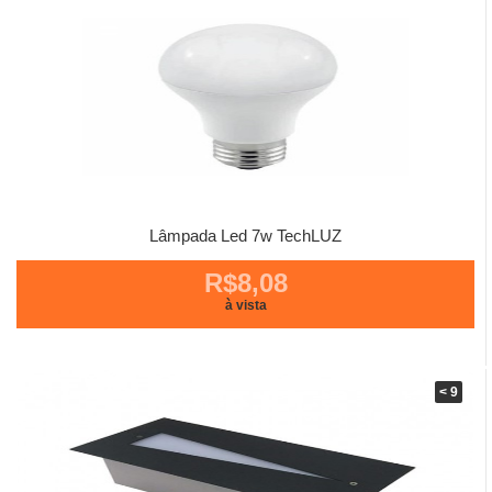
Lâmpada Led 7w TechLUZ
R$8,08
à vista
< 9