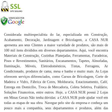
Considerada multiespecialista do lar, especializada em Construção,
Acabamento, Decoração, Jardinagem e Bricolagem, a CASA NUR
apresenta aos seus Clientes a maior variedade de produtos, são mais de
100 mil itens divididos em diversos departamentos. Aqui, você encontra
Materiais de Construção, Cozinhas Planejadas, Ferramentas, Furadeiras,
Pisos e Revestimentos, Sanitários, Encanamentos, Tapetes, Almofadas,
Iluminação, Móveis, Eletrodomésticos, Tintas, Ferragens, Ar
Condicionado, produtos de cama, mesa e banho e muito mais. As Lojas
oferecem serviços diferenciados, como Cursos de Bricolagem, Corte de
Madeira e Vidro, Fábrica de Cores, Molduraria, Estacionamento, Café,
Entrega em Domicílio, Troca de Mercadoria, Coleta Seletiva, Fraldário,
Soluções Financeiras, entre outros. Hoje, a CASA NUR possui 2 Lojas
em Minas Gerais Não tenha dúvidas: a CASA NUR pode ajudar você em
todas as etapas de sua obra. Navegue pelo site da empresa e conheça um
pouco mais a companhia, seus departamentos e produtos, além das