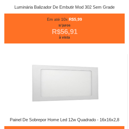
Luminária Balizador De Embutir Mod 302 Sem Grade
Em até 10x
R$5,99
s/ juros
R$56,91
à vista
Painel De Sobrepor Home Led 12w Quadrado - 16x16x2,8