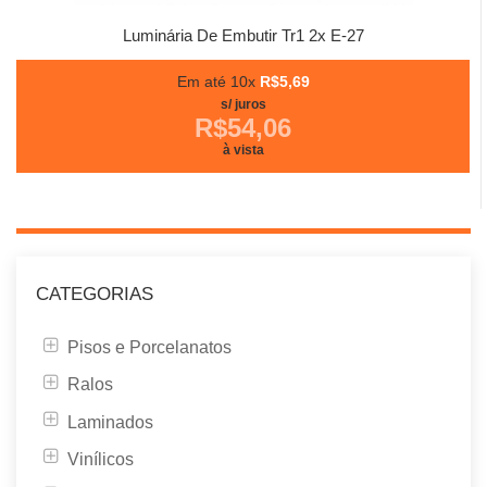
Luminária De Embutir Tr1 2x E-27
Em até 10x
R$5,69
s/ juros
R$54,06
à vista
CATEGORIAS
Pisos e Porcelanatos
Ralos
Laminados
Vinílicos