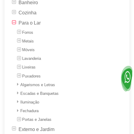
Banheiro
Cozinha
Para o Lar
Forros
Metais
Móveis
Lavanderia
Lixeiras
Puxadores
Algarismos e Letras
Escadas e Banquetas
Iluminação
Fechadura
Portas e Janelas
Externo e Jardim