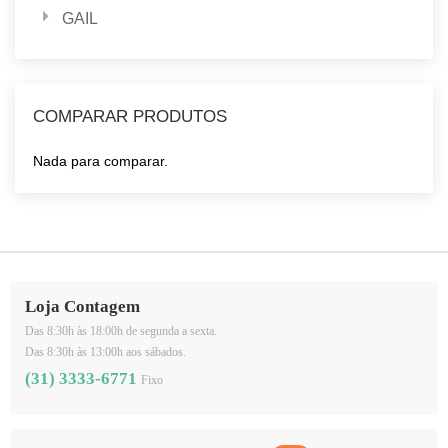
GAIL
COMPARAR PRODUTOS
Nada para comparar.
Loja Contagem
Das 8:30h às 18:00h de segunda a sexta.
Das 8:30h às 13:00h aos sábados.
(31) 3333-6771
Fixo