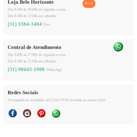
Loja Belo Horizonte
Das 8:30h às 18:00h de segunda a sexta.
Das 8:30h às 13:00h aos sábados.
(31) 3384-1404
Fixo
Central de Atendimento
Das 9:00h às 17:00h de segunda a sexta.
Das 8:30h às 12:00h aos sábados.
(31) 98643-1900
WhatsApp
Redes Sociais
Acompanhe as novidades da CASA NUR em todas as nossas redes.