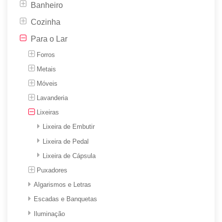
Banheiro
Cozinha
Para o Lar
Forros
Metais
Móveis
Lavanderia
Lixeiras
Lixeira de Embutir
Lixeira de Pedal
Lixeira de Cápsula
Puxadores
Algarismos e Letras
Escadas e Banquetas
Iluminação