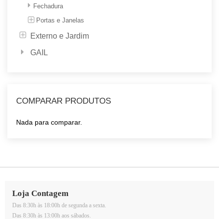
Fechadura
Portas e Janelas
Externo e Jardim
GAIL
COMPARAR PRODUTOS
Nada para comparar.
Loja Contagem
Das 8:30h às 18:00h de segunda a sexta.
Das 8:30h às 13:00h aos sábados.