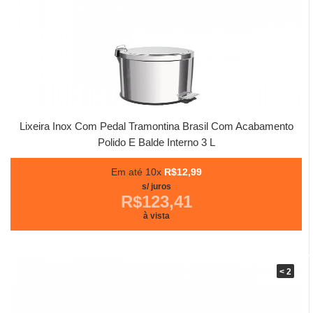
Lixeira Inox Com Pedal Tramontina Brasil Com Acabamento
Polido E Balde Interno 3 L
Em até 10x
R$12,99
s/ juros
R$123,41
à vista
< 2