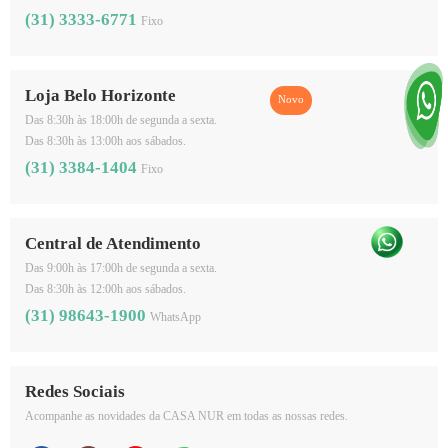
(31) 3333-6771
Fixo
Loja Belo Horizonte
Das 8:30h às 18:00h de segunda a sexta.
Das 8:30h às 13:00h aos sábados.
(31) 3384-1404
Fixo
Central de Atendimento
Das 9:00h às 17:00h de segunda a sexta.
Das 8:30h às 12:00h aos sábados.
(31) 98643-1900
WhatsApp
Redes Sociais
Acompanhe as novidades da CASA NUR em todas as nossas redes.