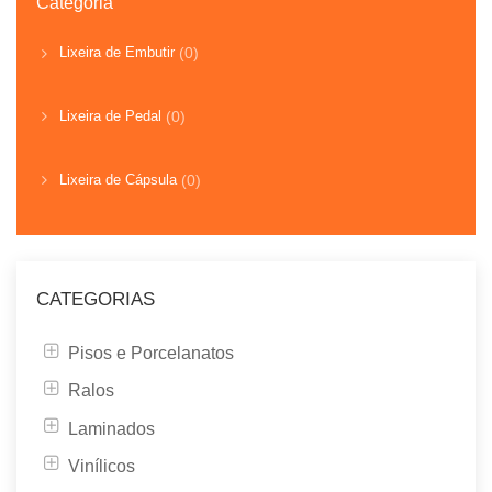
Categoria
Lixeira de Embutir
(0)
Lixeira de Pedal
(0)
Lixeira de Cápsula
(0)
CATEGORIAS
Pisos e Porcelanatos
Ralos
Laminados
Vinílicos