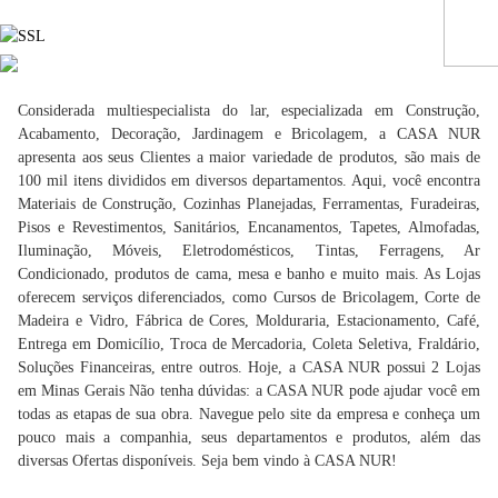
Considerada multiespecialista do lar, especializada em Construção,
Acabamento, Decoração, Jardinagem e Bricolagem, a CASA NUR
apresenta aos seus Clientes a maior variedade de produtos, são mais de
100 mil itens divididos em diversos departamentos. Aqui, você encontra
Materiais de Construção, Cozinhas Planejadas, Ferramentas, Furadeiras,
Pisos e Revestimentos, Sanitários, Encanamentos, Tapetes, Almofadas,
Iluminação, Móveis, Eletrodomésticos, Tintas, Ferragens, Ar
Condicionado, produtos de cama, mesa e banho e muito mais. As Lojas
oferecem serviços diferenciados, como Cursos de Bricolagem, Corte de
Madeira e Vidro, Fábrica de Cores, Molduraria, Estacionamento, Café,
Entrega em Domicílio, Troca de Mercadoria, Coleta Seletiva, Fraldário,
Soluções Financeiras, entre outros. Hoje, a CASA NUR possui 2 Lojas
em Minas Gerais Não tenha dúvidas: a CASA NUR pode ajudar você em
todas as etapas de sua obra. Navegue pelo site da empresa e conheça um
pouco mais a companhia, seus departamentos e produtos, além das
diversas Ofertas disponíveis. Seja bem vindo à CASA NUR!