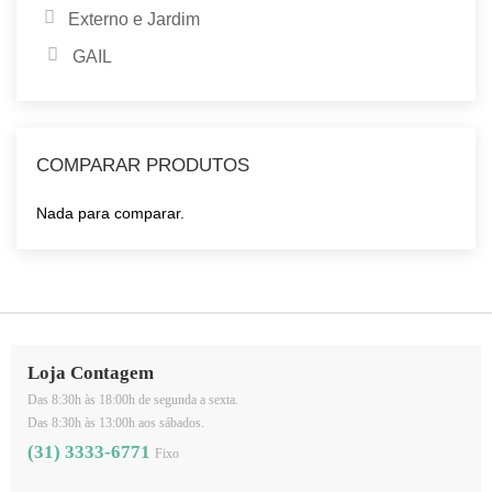
Externo e Jardim
GAIL
COMPARAR PRODUTOS
Nada para comparar.
Loja Contagem
Das 8:30h às 18:00h de segunda a sexta.
Das 8:30h às 13:00h aos sábados.
(31) 3333-6771
Fixo