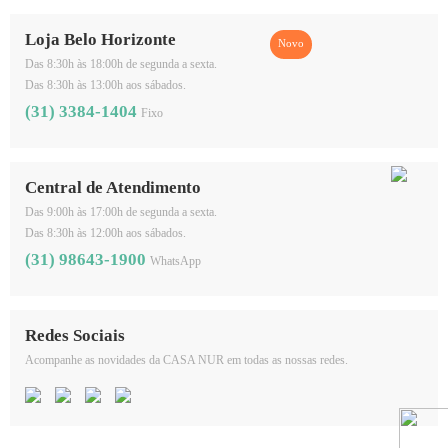
Loja Belo Horizonte
Das 8:30h às 18:00h de segunda a sexta.
Das 8:30h às 13:00h aos sábados.
(31) 3384-1404
Fixo
Central de Atendimento
Das 9:00h às 17:00h de segunda a sexta.
Das 8:30h às 12:00h aos sábados.
(31) 98643-1900
WhatsApp
Redes Sociais
Acompanhe as novidades da CASA NUR em todas as nossas redes.