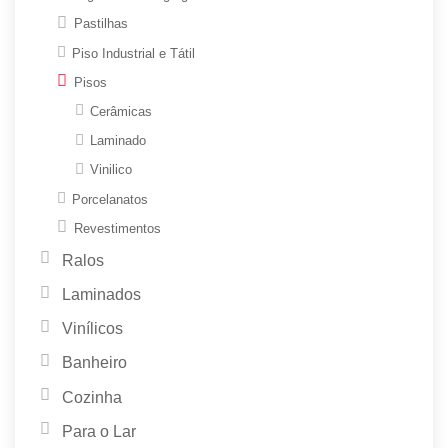
Pastilhas
Piso Industrial e Tátil
Pisos
Cerâmicas
Laminado
Vinilico
Porcelanatos
Revestimentos
Ralos
Laminados
Vinílicos
Banheiro
Cozinha
Para o Lar