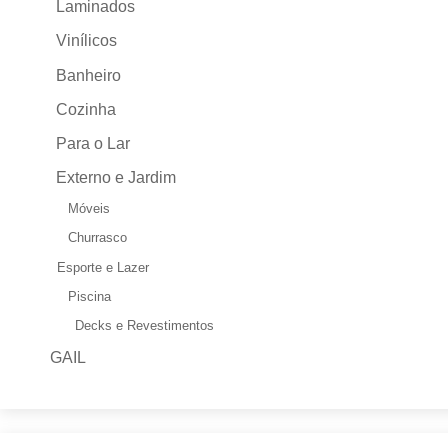
Laminados
Vinílicos
Banheiro
Cozinha
Para o Lar
Externo e Jardim
Móveis
Churrasco
Esporte e Lazer
Piscina
Decks e Revestimentos
GAIL