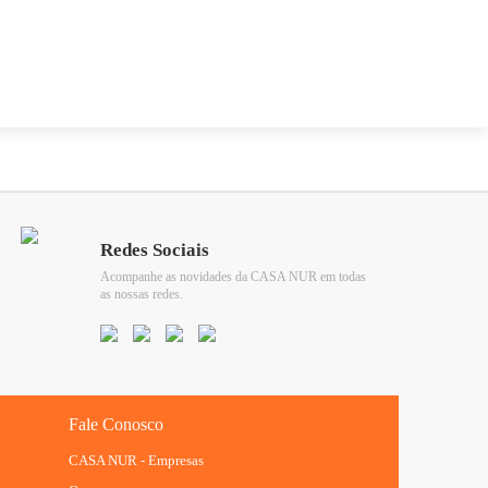
Redes Sociais
Acompanhe as novidades da CASA NUR em todas
as nossas redes.
Fale Conosco
CASA NUR - Empresas