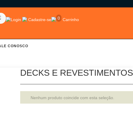
0
Login
Cadastre-se
Carrinho
ALE CONOSCO
DECKS E REVESTIMENTOS
Nenhum produto coincide com esta seleção.