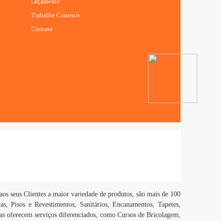
Orçamento
Trabalhe Conosco
Contato
os seus Clientes a maior variedade de produtos, são mais de 100
as, Pisos e Revestimentos, Sanitários, Encanamentos, Tapetes,
as oferecem serviços diferenciados, como Cursos de Bricolagem,