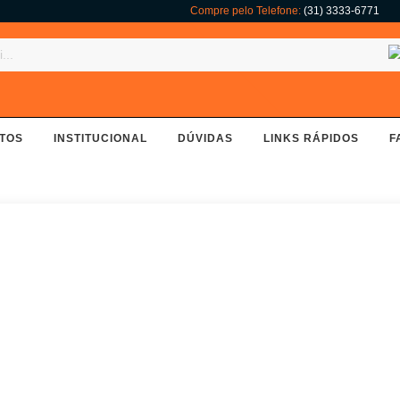
Compre pelo Telefone:
(31) 3333-6771
TOS
INSTITUCIONAL
DÚVIDAS
LINKS RÁPIDOS
F