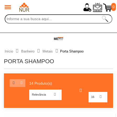
0
MENU
Início
Banheiro
Metais
Porta Shampoo
PORTA SHAMPOO
14 Produto(s)
Relevância
16