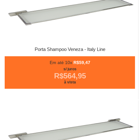
Porta Shampoo Veneza - Italy Line
Em até 10x
R$59,47
s/ juros
R$564,95
à vista