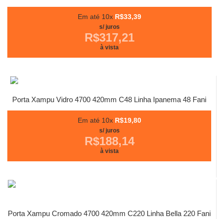
Em até 10x
R$33,39
s/ juros
R$317,21
à vista
Porta Xampu Vidro 4700 420mm C48 Linha Ipanema 48 Fani
Em até 10x
R$19,80
s/ juros
R$188,14
à vista
Porta Xampu Cromado 4700 420mm C220 Linha Bella 220 Fani