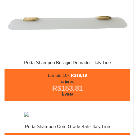
Porta Shampoo Bellagio Dourado - Italy Line
Em até 10x
R$16,19
s/ juros
R$153,81
à vista
Porta Shampoo Com Grade Bali - Italy Line