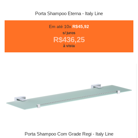
Porta Shampoo Eterna - Italy Line
Em até 10x
R$45,92
s/ juros
R$436,25
à vista
Porta Shampoo Com Grade Regi - Italy Line