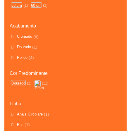
53 cm
(1)
60 cm
(1)
Acabamento
Cromado
(5)
Dourado
(1)
Polido
(4)
Cor Predominante
Dourado
(1)
(11)
Linha
Ana’s Circolare
(1)
Bali
(1)