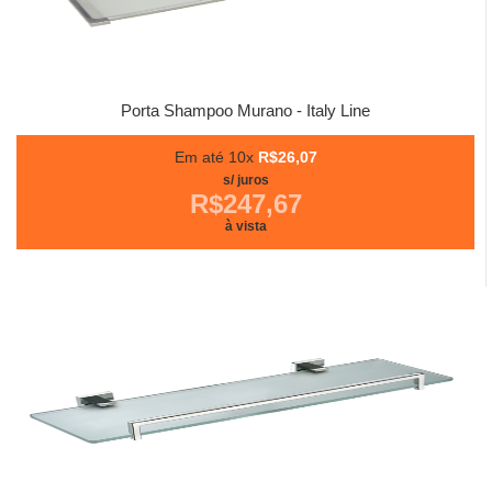
Porta Shampoo Murano - Italy Line
Em até 10x
R$26,07
s/ juros
R$247,67
à vista