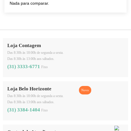
Nada para comparar.
Loja Contagem
Das 8:30h às 18:00h de segunda a sexta.
Das 8:30h às 13:00h aos sábados.
(31) 3333-6771
Fixo
Loja Belo Horizonte
Das 8:30h às 18:00h de segunda a sexta.
Das 8:30h às 13:00h aos sábados.
(31) 3384-1404
Fixo