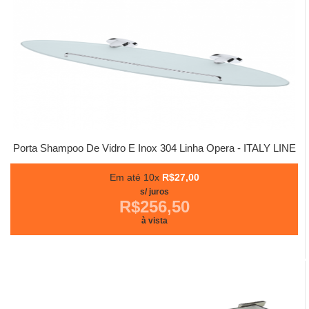
Porta Shampoo De Vidro E Inox 304 Linha Opera - ITALY LINE
Em até 10x
R$27,00
s/ juros
R$256,50
à vista