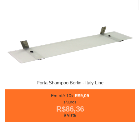
Porta Shampoo Berlin - Italy Line
Em até 10x
R$9,09
s/ juros
R$86,36
à vista