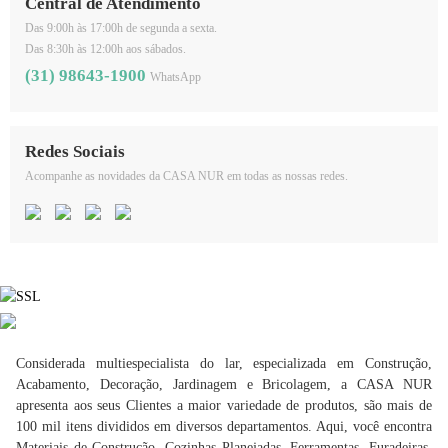
Central de Atendimento
Das 9:00h às 17:00h de segunda a sexta.
Das 8:30h às 12:00h aos sábados.
(31) 98643-1900
WhatsApp
Redes Sociais
Acompanhe as novidades da CASA NUR em todas as nossas redes.
Considerada multiespecialista do lar, especializada em Construção,
Acabamento, Decoração, Jardinagem e Bricolagem, a CASA NUR
apresenta aos seus Clientes a maior variedade de produtos, são mais de
100 mil itens divididos em diversos departamentos. Aqui, você encontra
Materiais de Construção, Cozinhas Planejadas, Ferramentas, Furadeiras,