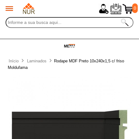
0
MENU
Início
Laminados
Rodape MDF Preto 10x240x1,5 c/ friso
Moldufama