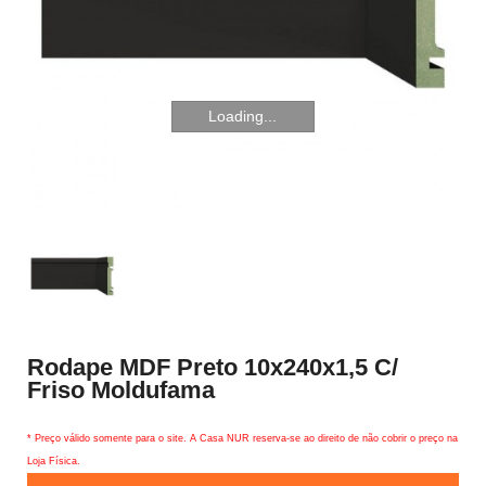
Loading...
Rodape MDF Preto 10x240x1,5 C/
Friso Moldufama
* Preço válido somente para o site. A Casa NUR reserva-se ao direito de não cobrir o preço na
Loja Física.