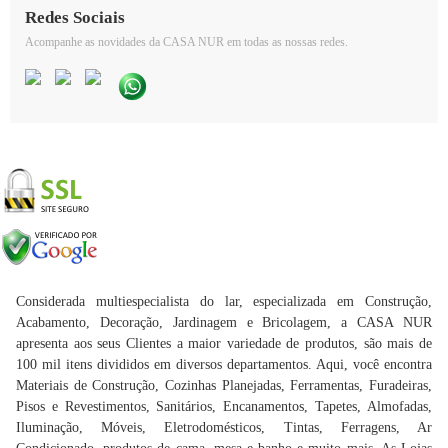
Redes Sociais
Acompanhe as novidades da CASA NUR em todas as nossas redes.
Considerada multiespecialista do lar, especializada em Construção,
Acabamento, Decoração, Jardinagem e Bricolagem, a CASA NUR
apresenta aos seus Clientes a maior variedade de produtos, são mais de
100 mil itens divididos em diversos departamentos. Aqui, você encontra
Materiais de Construção, Cozinhas Planejadas, Ferramentas, Furadeiras,
Pisos e Revestimentos, Sanitários, Encanamentos, Tapetes, Almofadas,
Iluminação, Móveis, Eletrodomésticos, Tintas, Ferragens, Ar