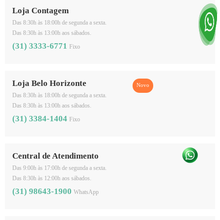
Espessura
Loja Contagem
15mm
Das 8:30h às 18:00h de segunda a sexta.
Das 8:30h às 13:00h aos sábados.
(31) 3333-6771
Fixo
Comprimento
240cm
Loja Belo Horizonte
Das 8:30h às 18:00h de segunda a sexta.
Altura
Das 8:30h às 13:00h aos sábados.
(31) 3384-1404
Fixo
10cm
Central de Atendimento
Das 9:00h às 17:00h de segunda a sexta.
Das 8:30h às 12:00h aos sábados.
(31) 98643-1900
WhatsApp