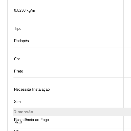
0,8230 kg/m
Tipo
Rodapés
Cor
Preto
Necessita Instalação
Sim
Dimensão
Resistência ao Fogo
Não