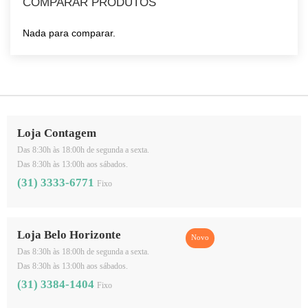
COMPARAR PRODUTOS
Nada para comparar.
Loja Contagem
Das 8:30h às 18:00h de segunda a sexta.
Das 8:30h às 13:00h aos sábados.
(31) 3333-6771
Fixo
Loja Belo Horizonte
Das 8:30h às 18:00h de segunda a sexta.
Das 8:30h às 13:00h aos sábados.
(31) 3384-1404
Fixo