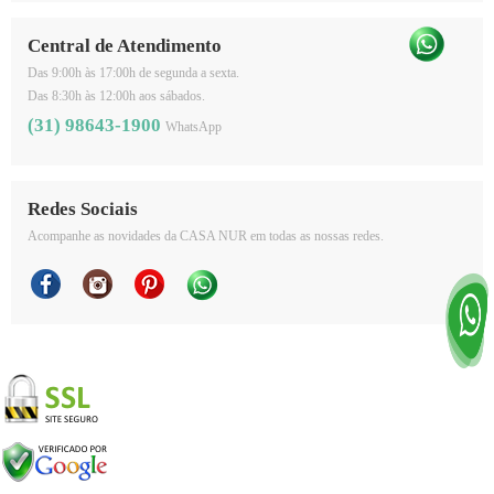
Central de Atendimento
Das 9:00h às 17:00h de segunda a sexta.
Das 8:30h às 12:00h aos sábados.
(31) 98643-1900
WhatsApp
Redes Sociais
Acompanhe as novidades da CASA NUR em todas as nossas redes.