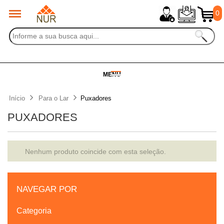
0
MENU
Início
Para o Lar
Puxadores
PUXADORES
Nenhum produto coincide com esta seleção.
NAVEGAR POR
Categoria