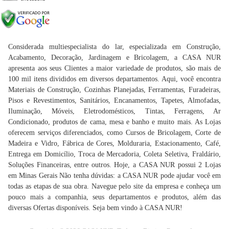
Considerada multiespecialista do lar, especializada em Construção,
Acabamento, Decoração, Jardinagem e Bricolagem, a CASA NUR
apresenta aos seus Clientes a maior variedade de produtos, são mais de
100 mil itens divididos em diversos departamentos. Aqui, você encontra
Materiais de Construção, Cozinhas Planejadas, Ferramentas, Furadeiras,
Pisos e Revestimentos, Sanitários, Encanamentos, Tapetes, Almofadas,
Iluminação, Móveis, Eletrodomésticos, Tintas, Ferragens, Ar
Condicionado, produtos de cama, mesa e banho e muito mais. As Lojas
oferecem serviços diferenciados, como Cursos de Bricolagem, Corte de
Madeira e Vidro, Fábrica de Cores, Molduraria, Estacionamento, Café,
Entrega em Domicílio, Troca de Mercadoria, Coleta Seletiva, Fraldário,
Soluções Financeiras, entre outros. Hoje, a CASA NUR possui 2 Lojas
em Minas Gerais Não tenha dúvidas: a CASA NUR pode ajudar você em
todas as etapas de sua obra. Navegue pelo site da empresa e conheça um
pouco mais a companhia, seus departamentos e produtos, além das
diversas Ofertas disponíveis. Seja bem vindo à CASA NUR!