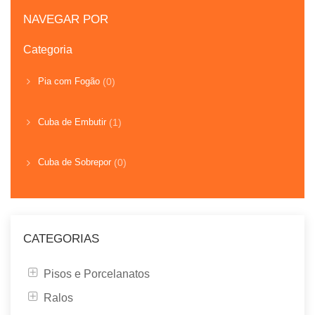
NAVEGAR POR
Categoria
Pia com Fogão
(0)
Cuba de Embutir
(1)
Cuba de Sobrepor
(0)
CATEGORIAS
Pisos e Porcelanatos
Ralos