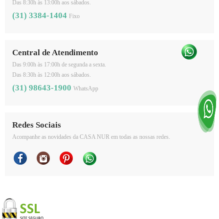
Das 8:30h às 13:00h aos sábados.
(31) 3384-1404
Fixo
Central de Atendimento
Das 9:00h às 17:00h de segunda a sexta.
Das 8:30h às 12:00h aos sábados.
(31) 98643-1900
WhatsApp
Redes Sociais
Acompanhe as novidades da CASA NUR em todas as nossas redes.