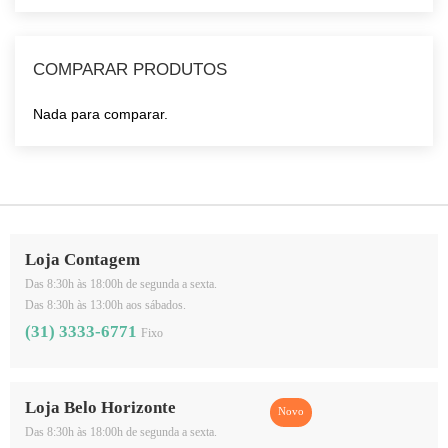
COMPARAR PRODUTOS
Nada para comparar.
Loja Contagem
Das 8:30h às 18:00h de segunda a sexta.
Das 8:30h às 13:00h aos sábados.
(31) 3333-6771
Fixo
Loja Belo Horizonte
Das 8:30h às 18:00h de segunda a sexta.