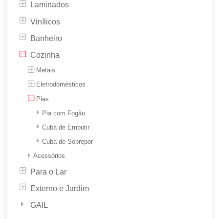
Laminados
Vinílicos
Banheiro
Cozinha
Metais
Eletrodomésticos
Pias
Pia com Fogão
Cuba de Embutir
Cuba de Sobrepor
Acessórios
Para o Lar
Externo e Jardim
GAIL