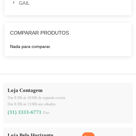
GAIL
COMPARAR PRODUTOS
Nada para comparar.
Loja Contagem
Das 8:30h às 18:00h de segunda a sexta.
Das 8:30h às 13:00h aos sábados.
(31) 3333-6771
Fixo
Loja Belo Horizonte