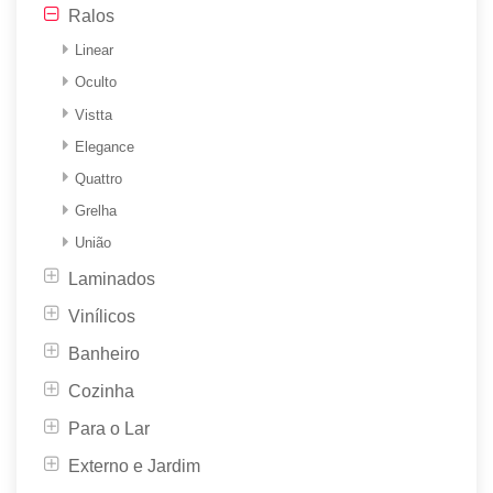
Ralos
Linear
Oculto
Vistta
Elegance
Quattro
Grelha
União
Laminados
Vinílicos
Banheiro
Cozinha
Para o Lar
Externo e Jardim