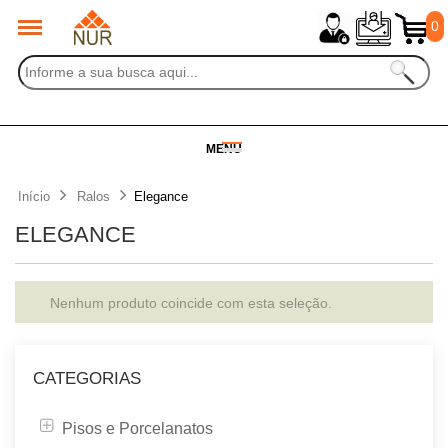
0
MENU
Início
Ralos
Elegance
ELEGANCE
Nenhum produto coincide com esta seleção.
CATEGORIAS
Pisos e Porcelanatos