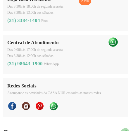
Das 8:30h às 18:00h de segunda a sexta.
Das 8:30h às 13:00h aos sábados.
(31) 3384-1404
Fixo
Central de Atendimento
Das 9:00h às 17:00h de segunda a sexta.
Das 8:30h às 12:00h aos sábados.
(31) 98643-1900
WhatsApp
Redes Sociais
Acompanhe as novidades da CASA NUR em todas as nossas redes.