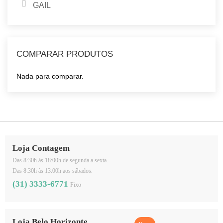
GAIL
COMPARAR PRODUTOS
Nada para comparar.
Loja Contagem
Das 8:30h às 18:00h de segunda a sexta.
Das 8:30h às 13:00h aos sábados.
(31) 3333-6771
Fixo
Loja Belo Horizonte