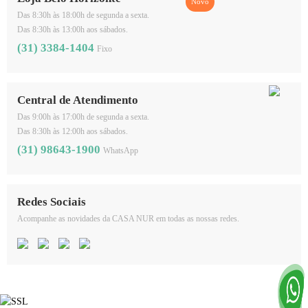
Das 8:30h às 18:00h de segunda a sexta.
Das 8:30h às 13:00h aos sábados.
(31) 3384-1404
Fixo
Central de Atendimento
Das 9:00h às 17:00h de segunda a sexta.
Das 8:30h às 12:00h aos sábados.
(31) 98643-1900
WhatsApp
Redes Sociais
Acompanhe as novidades da CASA NUR em todas as nossas redes.