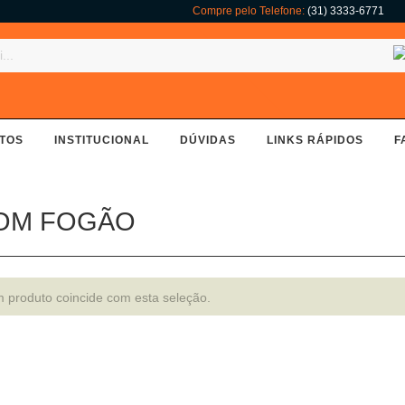
Compre pelo Telefone:
(31) 3333-6771
TOS
INSTITUCIONAL
DÚVIDAS
LINKS RÁPIDOS
F
COM FOGÃO
produto coincide com esta seleção.