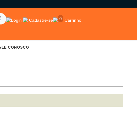
0
Login
Cadastre-se
Carrinho
ALE CONOSCO