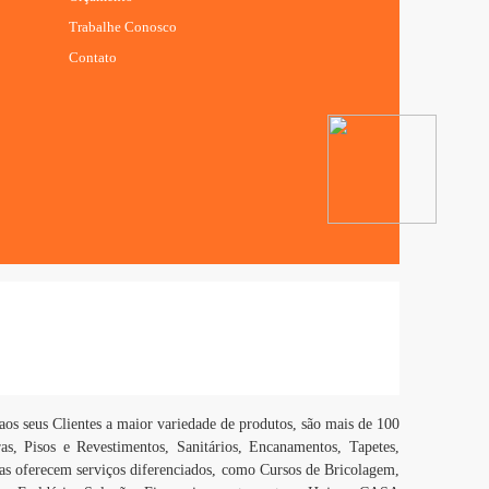
Trabalhe Conosco
Contato
os seus Clientes a maior variedade de produtos, são mais de 100
as, Pisos e Revestimentos, Sanitários, Encanamentos, Tapetes,
as oferecem serviços diferenciados, como Cursos de Bricolagem,