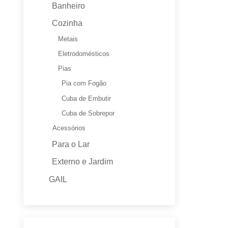
Banheiro
Cozinha
Metais
Eletrodomésticos
Pias
Pia com Fogão
Cuba de Embutir
Cuba de Sobrepor
Acessórios
Para o Lar
Externo e Jardim
GAIL