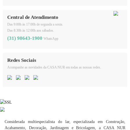
Central de Atendimento
Das 9:00h às 17:00h de segunda a sexta.
Das 8:30h às 12:00h aos sábados.
(31) 98643-1900
WhatsApp
Redes Sociais
Acompanhe as novidades da CASA NUR em todas as nossas redes.
Considerada multiespecialista do lar, especializada em Construção,
Acabamento, Decoração, Jardinagem e Bricolagem, a CASA NUR