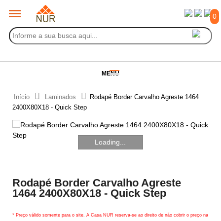
0
MENU
Início
Laminados
Rodapé Border Carvalho Agreste 1464
2400X80X18 - Quick Step
Loading...
Rodapé Border Carvalho Agreste
1464 2400X80X18 - Quick Step
* Preço válido somente para o site. A Casa NUR reserva-se ao direito de não cobrir o preço na