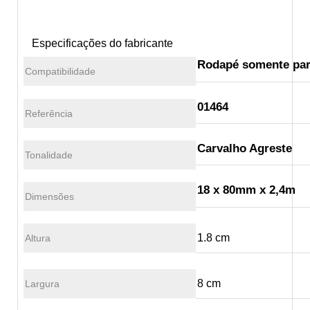
Especificações do fabricante
Rodapé somente para
Compatibilidade
01464
Referência
Carvalho Agreste
Tonalidade
18 x 80mm x 2,4m
Dimensões
1.8 cm
Altura
8 cm
Largura