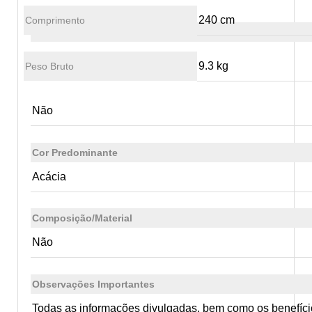
240 cm
Comprimento
9.3 kg
Peso Bruto
Não
Cor Predominante
Acácia
Composição/Material
Não
Observações Importantes
Todas as informações divulgadas, bem como os benefício