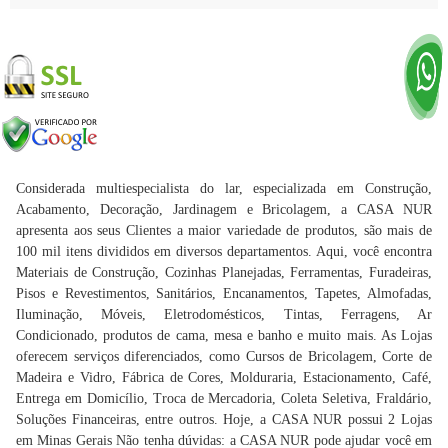
Considerada multiespecialista do lar, especializada em Construção,
Acabamento, Decoração, Jardinagem e Bricolagem, a CASA NUR
apresenta aos seus Clientes a maior variedade de produtos, são mais de
100 mil itens divididos em diversos departamentos. Aqui, você encontra
Materiais de Construção, Cozinhas Planejadas, Ferramentas, Furadeiras,
Pisos e Revestimentos, Sanitários, Encanamentos, Tapetes, Almofadas,
Iluminação, Móveis, Eletrodomésticos, Tintas, Ferragens, Ar
Condicionado, produtos de cama, mesa e banho e muito mais. As Lojas
oferecem serviços diferenciados, como Cursos de Bricolagem, Corte de
Madeira e Vidro, Fábrica de Cores, Molduraria, Estacionamento, Café,
Entrega em Domicílio, Troca de Mercadoria, Coleta Seletiva, Fraldário,
Soluções Financeiras, entre outros. Hoje, a CASA NUR possui 2 Lojas
em Minas Gerais Não tenha dúvidas: a CASA NUR pode ajudar você em