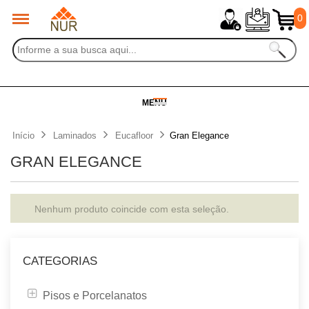
0
MENU
Início
Laminados
Eucafloor
Gran Elegance
GRAN ELEGANCE
Nenhum produto coincide com esta seleção.
CATEGORIAS
Pisos e Porcelanatos