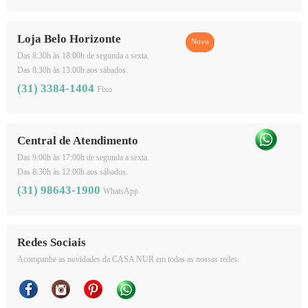
Loja Belo Horizonte
Das 8:30h às 18:00h de segunda a sexta.
Das 8:30h às 13:00h aos sábados.
(31) 3384-1404
Fixo
Central de Atendimento
Das 9:00h às 17:00h de segunda a sexta.
Das 8:30h às 12:00h aos sábados.
(31) 98643-1900
WhatsApp
Redes Sociais
Acompanhe as novidades da CASA NUR em todas as nossas redes.