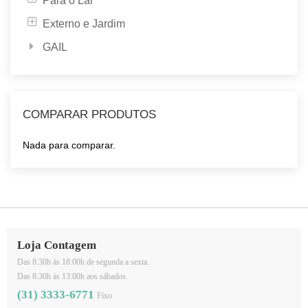
Para o Lar
Externo e Jardim
GAIL
COMPARAR PRODUTOS
Nada para comparar.
Loja Contagem
Das 8:30h às 18:00h de segunda a sexta.
Das 8:30h às 13:00h aos sábados.
(31) 3333-6771
Fixo