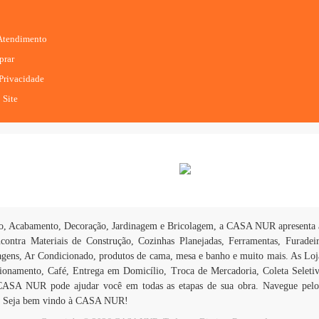
 Atendimento
rar
 Privacidade
 Site
ção, Acabamento, Decoração, Jardinagem e Bricolagem, a CASA NUR apresenta a
contra Materiais de Construção, Cozinhas Planejadas, Ferramentas, Furadeir
agens, Ar Condicionado, produtos de cama, mesa e banho e muito mais. As Loj
ionamento, Café, Entrega em Domicílio, Troca de Mercadoria, Coleta Seletiv
ASA NUR pode ajudar você em todas as etapas de sua obra. Navegue pelo
eis. Seja bem vindo à CASA NUR!