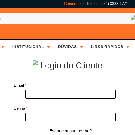
Compre pelo Telefone:
(31) 3333-6771
INSTITUCIONAL
DÚVIDAS
LINKS RÁPIDOS
Login do Cliente
Email
*
Senha
*
Esqueceu sua senha?