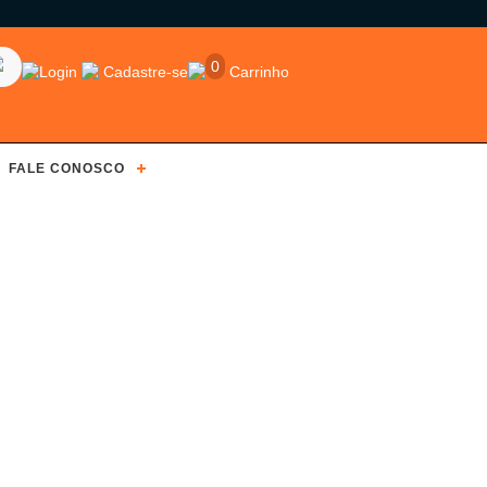
0
Login
Cadastre-se
Carrinho
FALE CONOSCO