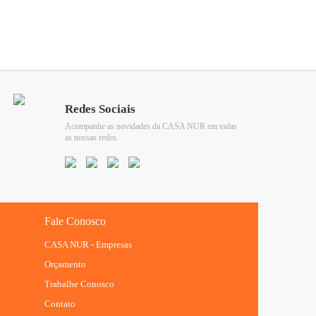
Redes Sociais
Acompanhe as novidades da CASA NUR em todas
as nossas redes.
Fale Conosco
CASA NUR - Empresas
Orçamento
Trabalhe Conosco
Contato