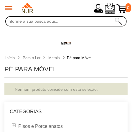
0
MENU
Início
Para o Lar
Metais
Pé para Móvel
PÉ PARA MÓVEL
Nenhum produto coincide com esta seleção.
CATEGORIAS
Pisos e Porcelanatos