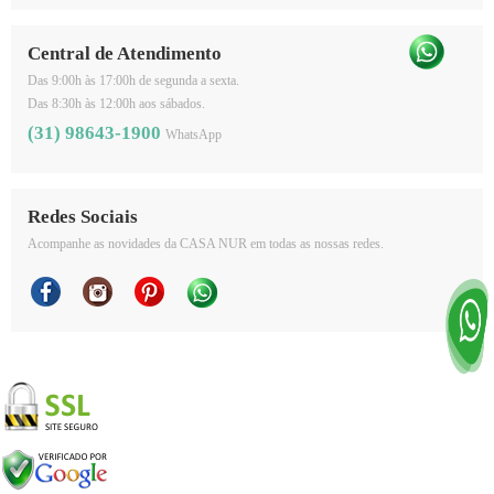
Central de Atendimento
Das 9:00h às 17:00h de segunda a sexta.
Das 8:30h às 12:00h aos sábados.
(31) 98643-1900
WhatsApp
Redes Sociais
Acompanhe as novidades da CASA NUR em todas as nossas redes.