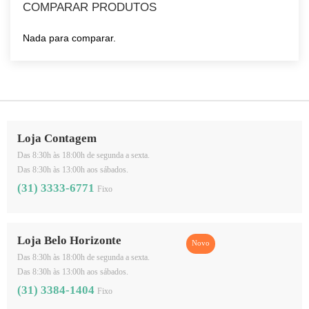
COMPARAR PRODUTOS
Nada para comparar.
Loja Contagem
Das 8:30h às 18:00h de segunda a sexta.
Das 8:30h às 13:00h aos sábados.
(31) 3333-6771
Fixo
Loja Belo Horizonte
Das 8:30h às 18:00h de segunda a sexta.
Das 8:30h às 13:00h aos sábados.
(31) 3384-1404
Fixo