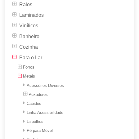
Ralos
Laminados
Vinílicos
Banheiro
Cozinha
Para o Lar
Forros
Metais
Acessórios Diversos
Puxadores
Cabides
Linha Acessibilidade
Espelhos
Pé para Móvel