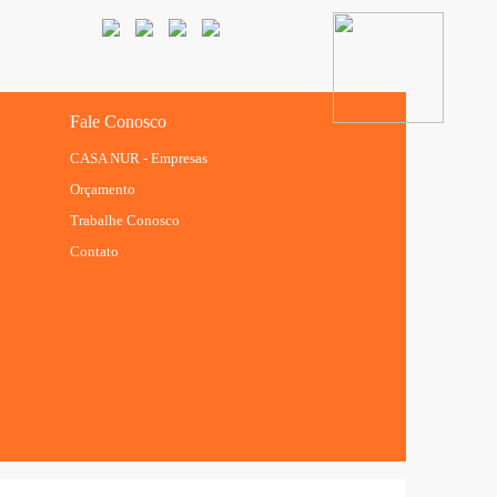
Fale Conosco
CASA NUR - Empresas
Orçamento
Trabalhe Conosco
Contato