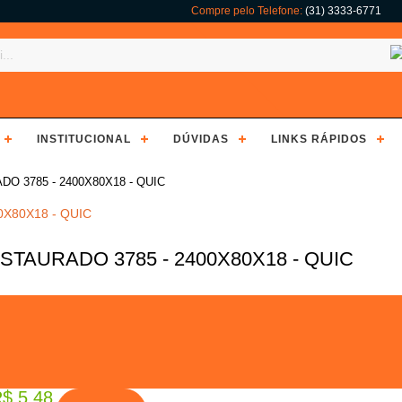
Compre pelo Telefone:
(31) 3333-6771
INSTITUCIONAL
DÚVIDAS
LINKS RÁPIDOS
 3785 - 2400X80X18 - QUIC
AURADO 3785 - 2400X80X18 - QUIC
.
$ 5,48