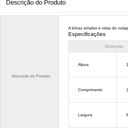
Descrição do Produto
A linhas simples e retas do roda
Especificações
Dimensões
Altura
Descrição do Produto
Comprimento
Largura