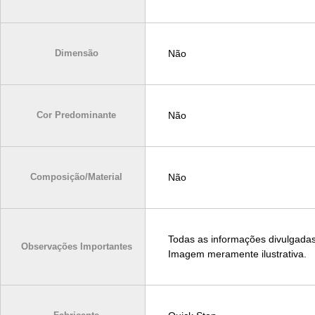
Dimensão
Não
Cor Predominante
Não
Composição/Material
Não
Todas as informações divulgadas
Observações Importantes
Imagem meramente ilustrativa.