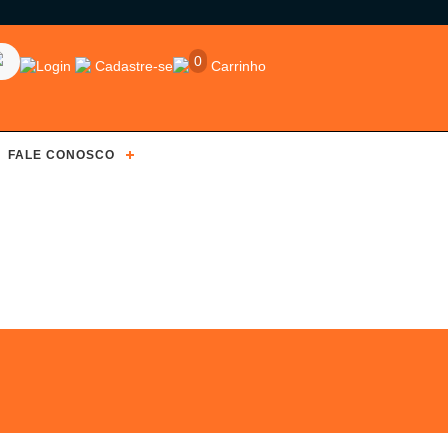
0
Login
Cadastre-se
Carrinho
FALE CONOSCO