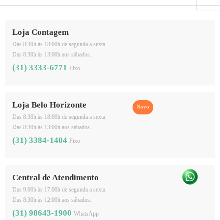
Loja Contagem
Das 8:30h às 18:00h de segunda a sexta.
Das 8:30h às 13:00h aos sábados.
(31) 3333-6771
Fixo
Loja Belo Horizonte
Das 8:30h às 18:00h de segunda a sexta.
Das 8:30h às 13:00h aos sábados.
(31) 3384-1404
Fixo
Central de Atendimento
Das 9:00h às 17:00h de segunda a sexta.
Das 8:30h às 12:00h aos sábados.
(31) 98643-1900
WhatsApp