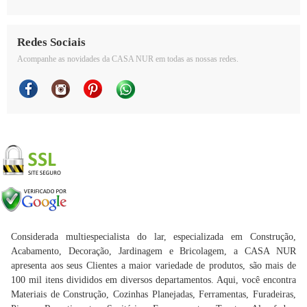
Redes Sociais
Acompanhe as novidades da CASA NUR em todas as nossas redes.
Considerada multiespecialista do lar, especializada em Construção,
Acabamento, Decoração, Jardinagem e Bricolagem, a CASA NUR
apresenta aos seus Clientes a maior variedade de produtos, são mais de
100 mil itens divididos em diversos departamentos. Aqui, você encontra
Materiais de Construção, Cozinhas Planejadas, Ferramentas, Furadeiras,