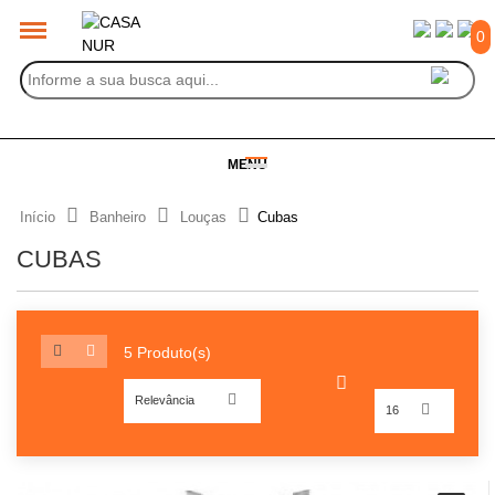
0
MENU
Início
Banheiro
Louças
Cubas
CUBAS
5 Produto(s)
Relevância
16