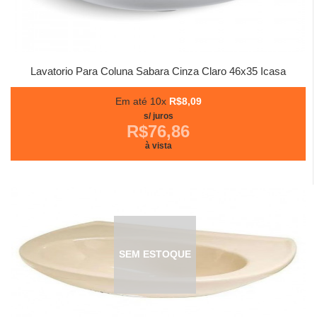
Lavatorio Para Coluna Sabara Cinza Claro 46x35 Icasa
Em até 10x
R$8,09
s/ juros
R$76,86
à vista
SEM ESTOQUE