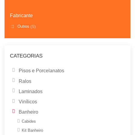
Fabricante
Outros
(5)
CATEGORIAS
Pisos e Porcelanatos
Ralos
Laminados
Vinílicos
Banheiro
Cabides
Kit Banheiro