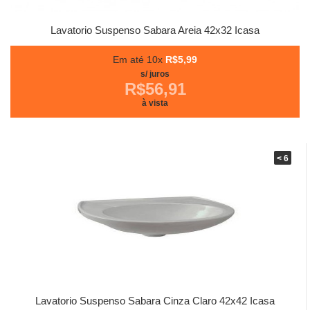
Lavatorio Suspenso Sabara Areia 42x32 Icasa
Em até 10x
R$5,99
s/ juros
R$56,91
à vista
< 6
Lavatorio Suspenso Sabara Cinza Claro 42x42 Icasa