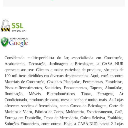
Considerada multiespecialista do lar, especializada em Construção,
Acabamento, Decoração, Jardinagem e Bricolagem, a CASA NUR
apresenta aos seus Clientes a maior variedade de produtos, são mais de
100 mil itens divididos em diversos departamentos. Aqui, você encontra
Materiais de Construção, Cozinhas Planejadas, Ferramentas, Furadeiras,
Pisos e Revestimentos, Sanitários, Encanamentos, Tapetes, Almofadas,
Iluminação, Móveis, Eletrodomésticos, Tintas, Ferragens, Ar
Condicionado, produtos de cama, mesa e banho e muito mais. As Lojas
oferecem serviços diferenciados, como Cursos de Bricolagem, Corte de
Madeira e Vidro, Fábrica de Cores, Molduraria, Estacionamento, Café,
Entrega em Domicílio, Troca de Mercadoria, Coleta Seletiva, Fraldário,
Soluções Financeiras, entre outros. Hoje, a CASA NUR possui 2 Lojas