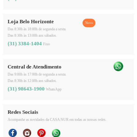
Loja Belo Horizonte
Das 8:30h às 18:00h de segunda a sexta.
Das 8:30h às 13:00h aos sábados.
(31) 3384-1404
Fixo
Central de Atendimento
Das 9:00h às 17:00h de segunda a sexta.
Das 8:30h às 12:00h aos sábados.
(31) 98643-1900
WhatsApp
Redes Sociais
Acompanhe as novidades da CASA NUR em todas as nossas redes.