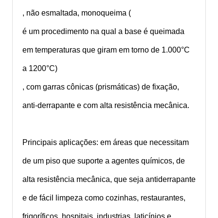
, não esmaltada, monoqueima (
é um procedimento na qual a base é queimada
em temperaturas que giram em torno de 1.000°C
a 1200°C)
, com garras cônicas (prismáticas) de fixação,
anti-derrapante e com alta resistência mecânica.
Principais aplicações: em áreas que necessitam
de um piso que suporte a agentes químicos, de
alta resistência mecânica, que seja antiderrapante
e de fácil limpeza como cozinhas, restaurantes,
frigoríficos, hospitais, industrias, laticínios e