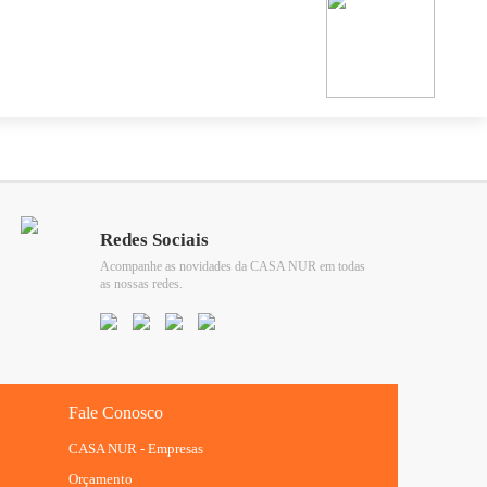
Redes Sociais
Acompanhe as novidades da CASA NUR em todas
as nossas redes.
Fale Conosco
CASA NUR - Empresas
Orçamento