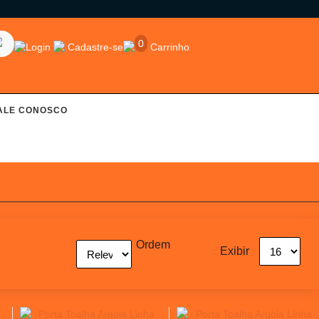
0
Login
Cadastre-se
Carrinho
ALE CONOSCO
Ordem
Exibir