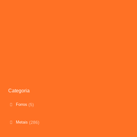
Categoria
Forros
(5)
Metais
(286)