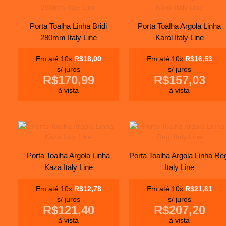
Porta Toalha Linha Bridi
Porta Toalha Argola Linha
280mm Italy Line
Karol Italy Line
Em até 10x
R$18,00
Em até 10x
R$16,53
s/ juros
s/ juros
R$170,99
R$157,03
à vista
à vista
Porta Toalha Argola Linha
Porta Toalha Argola Linha Re
Kaza Italy Line
Italy Line
Em até 10x
R$12,78
Em até 10x
R$21,81
s/ juros
s/ juros
R$121,40
R$207,20
à vista
à vista