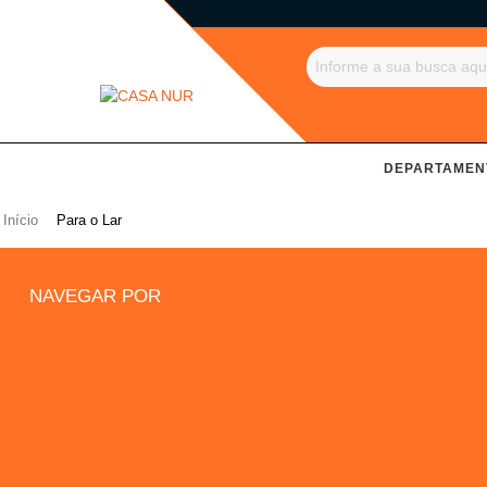
DEPARTAMEN
Início
Para o Lar
NAVEGAR POR