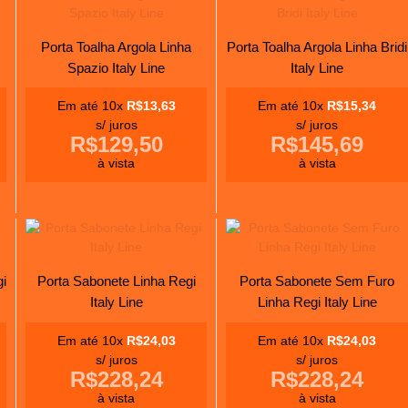
Porta Toalha Argola Linha
Porta Toalha Argola Linha Bridi
Spazio Italy Line
Italy Line
Em até 10x
R$13,63
Em até 10x
R$15,34
s/ juros
s/ juros
R$129,50
R$145,69
à vista
à vista
gi
Porta Sabonete Linha Regi
Porta Sabonete Sem Furo
Italy Line
Linha Regi Italy Line
Em até 10x
R$24,03
Em até 10x
R$24,03
s/ juros
s/ juros
R$228,24
R$228,24
à vista
à vista