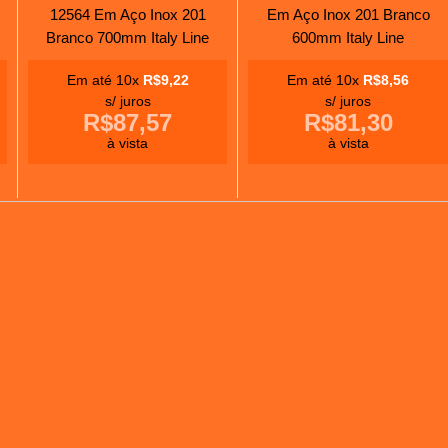
12564 Em Aço Inox 201
Em Aço Inox 201 Branco
Branco 700mm Italy Line
600mm Italy Line
Em até 10x
R$9,22
Em até 10x
R$8,56
s/ juros
s/ juros
R$87,57
R$81,30
à vista
à vista