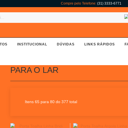
Compre pelo Telefone:
(31) 3333-6771
TOS
INSTITUCIONAL
DÚVIDAS
LINKS RÁPIDOS
F
PARA O LAR
Itens 65 para 80 do 377 total