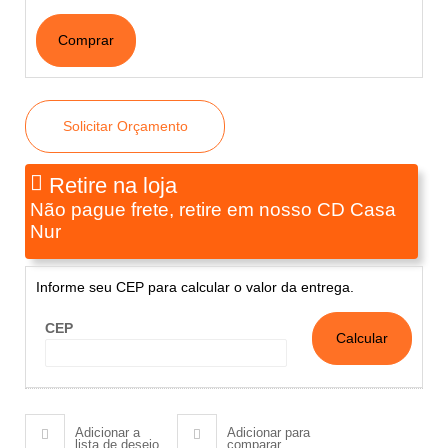
Comprar
Solicitar Orçamento
Retire na loja
Não pague frete, retire em nosso CD Casa
Nur
Informe seu CEP para calcular o valor da entrega.
CEP
Adicionar a
Adicionar para
lista de desejo
comparar