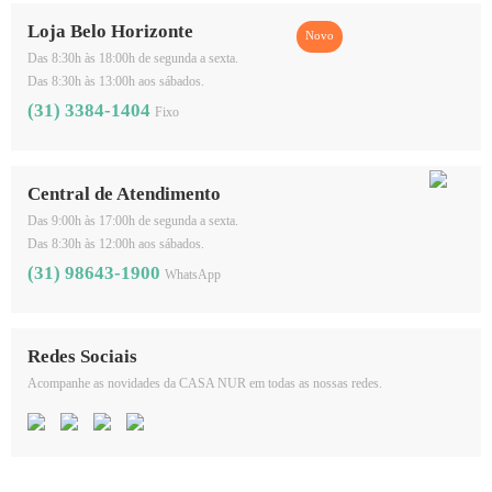
Loja Belo Horizonte
Das 8:30h às 18:00h de segunda a sexta.
Das 8:30h às 13:00h aos sábados.
(31) 3384-1404
Fixo
Central de Atendimento
Das 9:00h às 17:00h de segunda a sexta.
Das 8:30h às 12:00h aos sábados.
(31) 98643-1900
WhatsApp
Redes Sociais
Acompanhe as novidades da CASA NUR em todas as nossas redes.