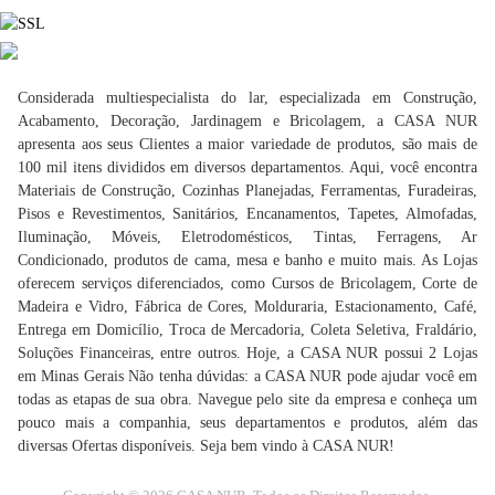
Considerada multiespecialista do lar, especializada em Construção,
Acabamento, Decoração, Jardinagem e Bricolagem, a CASA NUR
apresenta aos seus Clientes a maior variedade de produtos, são mais de
100 mil itens divididos em diversos departamentos. Aqui, você encontra
Materiais de Construção, Cozinhas Planejadas, Ferramentas, Furadeiras,
Pisos e Revestimentos, Sanitários, Encanamentos, Tapetes, Almofadas,
Iluminação, Móveis, Eletrodomésticos, Tintas, Ferragens, Ar
Condicionado, produtos de cama, mesa e banho e muito mais. As Lojas
oferecem serviços diferenciados, como Cursos de Bricolagem, Corte de
Madeira e Vidro, Fábrica de Cores, Molduraria, Estacionamento, Café,
Entrega em Domicílio, Troca de Mercadoria, Coleta Seletiva, Fraldário,
Soluções Financeiras, entre outros. Hoje, a CASA NUR possui 2 Lojas
em Minas Gerais Não tenha dúvidas: a CASA NUR pode ajudar você em
todas as etapas de sua obra. Navegue pelo site da empresa e conheça um
pouco mais a companhia, seus departamentos e produtos, além das
diversas Ofertas disponíveis. Seja bem vindo à CASA NUR!